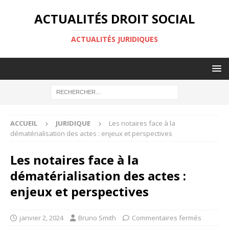
ACTUALITÉS DROIT SOCIAL
ACTUALITÉS JURIDIQUES
ACCUEIL
JURIDIQUE
Les notaires face à la
dématérialisation des actes : enjeux et perspectives
Les notaires face à la
dématérialisation des actes :
enjeux et perspectives
janvier 2, 2024
Bruno Smith
Commentaires fermés