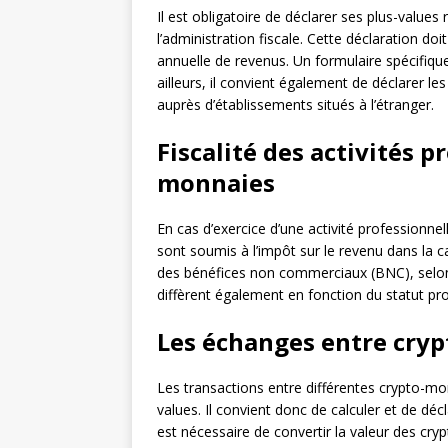
Il est obligatoire de déclarer ses plus-value
l’administration fiscale. Cette déclaration d
annuelle de revenus. Un formulaire spécifiqu
ailleurs, il convient également de déclarer 
auprès d’établissements situés à l’étranger.
Fiscalité des activités p
monnaies
En cas d’exercice d’une activité professionne
sont soumis à l’impôt sur le revenu dans la 
des bénéfices non commerciaux (BNC), selon l
diffèrent également en fonction du statut pr
Les échanges entre cry
Les transactions entre différentes crypto-mon
values. Il convient donc de calculer et de décl
est nécessaire de convertir la valeur des 