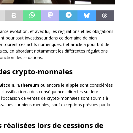
e évolution, et avec lui, les régulations et les obligations
rtant pour tout investisseur dans ce domaine de bien
ntourent ces actifs numériques. Cet article a pour but de
nnaies, en abordant notamment les différentes régulations
fonction des situations.
e des crypto-monnaies
Bitcoin
, l’
Ethereum
ou encore le
Ripple
sont considérées
classification a des conséquences directes sur leur
és à l’occasion de ventes de crypto-monnaies sont soumis à
s-values sur biens meubles, sauf exceptions prévues par la
 réalisées lors de cessions de