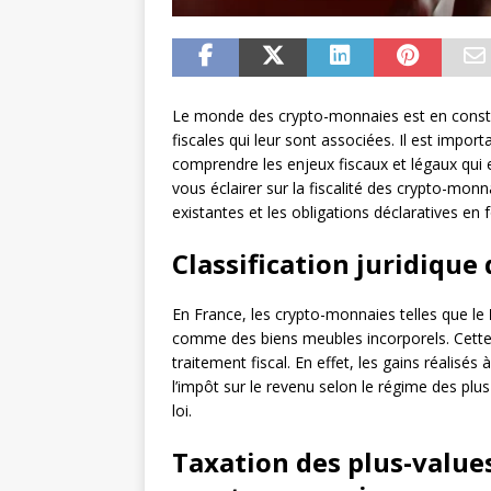
Le monde des crypto-monnaies est en constant
fiscales qui leur sont associées. Il est impo
comprendre les enjeux fiscaux et légaux qui e
vous éclairer sur la fiscalité des crypto-mo
existantes et les obligations déclaratives en 
Classification juridiqu
En France, les crypto-monnaies telles que le
comme des biens meubles incorporels. Cette 
traitement fiscal. En effet, les gains réalis
l’impôt sur le revenu selon le régime des plu
loi.
Taxation des plus-values