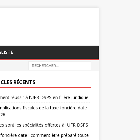
LISTE
ICLES RÉCENTS
nt réussir à l’UFR DSPS en filière juridique
mplications fiscales de la taxe foncière date
026
es sont les spécialités offertes à l’UFR DSPS
foncière date : comment être préparé toute