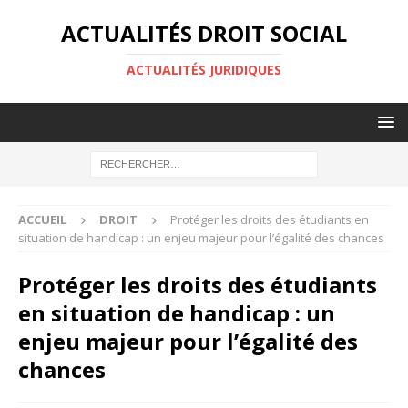
ACTUALITÉS DROIT SOCIAL
ACTUALITÉS JURIDIQUES
ACCUEIL
DROIT
Protéger les droits des étudiants en
situation de handicap : un enjeu majeur pour l’égalité des chances
Protéger les droits des étudiants
en situation de handicap : un
enjeu majeur pour l’égalité des
chances