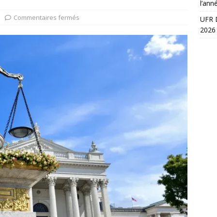
l’ann
Commentaires fermés
UFR D
2026