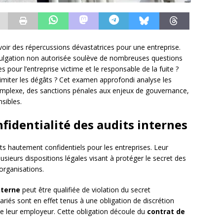
avoir des répercussions dévastatrices pour une entreprise.
 divulgation non autorisée soulève de nombreuses questions
es pour l’entreprise victime et le responsable de la fuite ?
 limiter les dégâts ? Cet examen approfondi analyse les
omplexe, des sanctions pénales aux enjeux de gouvernance,
sibles.
nfidentialité des audits internes
s hautement confidentiels pour les entreprises. Leur
usieurs dispositions légales visant à protéger le secret des
 organisations.
nterne
peut être qualifiée de violation du secret
lariés sont en effet tenus à une obligation de discrétion
de leur employeur. Cette obligation découle du
contrat de