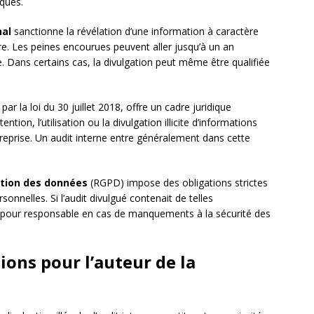
iques.
al
sanctionne la révélation d’une information à caractère
re. Les peines encourues peuvent aller jusqu’à un an
Dans certains cas, la divulgation peut même être qualifiée
par la loi du 30 juillet 2018, offre un cadre juridique
tion, l’utilisation ou la divulgation illicite d’informations
eprise. Un audit interne entre généralement dans cette
ction des données
(RGPD) impose des obligations strictes
onnelles. Si l’audit divulgué contenait de telles
ue pour responsable en cas de manquements à la sécurité des
ions pour l’auteur de la