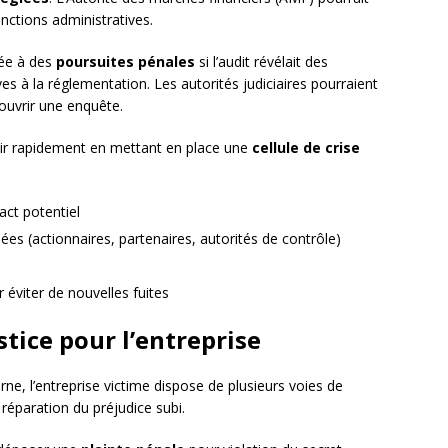
nctions administratives.
sée à des
poursuites pénales
si l’audit révélait des
s à la réglementation. Les autorités judiciaires pourraient
ouvrir une enquête.
éagir rapidement en mettant en place une
cellule de crise
act potentiel
es (actionnaires, partenaires, autorités de contrôle)
 éviter de nouvelles fuites
stice pour l’entreprise
erne, l’entreprise victime dispose de plusieurs voies de
 réparation du préjudice subi.