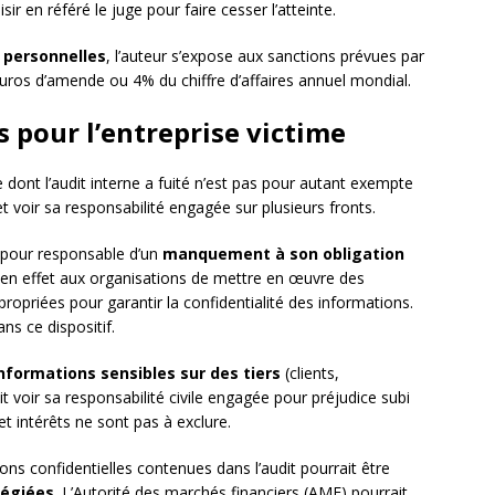
ir en référé le juge pour faire cesser l’atteinte.
 personnelles
, l’auteur s’expose aux sanctions prévues par
euros d’amende ou 4% du chiffre d’affaires annuel mondial.
 pour l’entreprise victime
se dont l’audit interne a fuité n’est pas pour autant exempte
et voir sa responsabilité engagée sur plusieurs fronts.
e pour responsable d’un
manquement à son obligation
n effet aux organisations de mettre en œuvre des
opriées pour garantir la confidentialité des informations.
ans ce dispositif.
nformations sensibles sur des tiers
(clients,
it voir sa responsabilité civile engagée pour préjudice subi
 intérêts ne sont pas à exclure.
tions confidentielles contenues dans l’audit pourrait être
légiées
. L’Autorité des marchés financiers (AMF) pourrait