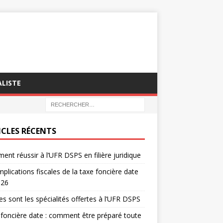
LISTE
ICLES RÉCENTS
nt réussir à l’UFR DSPS en filière juridique
mplications fiscales de la taxe foncière date
026
es sont les spécialités offertes à l’UFR DSPS
foncière date : comment être préparé toute