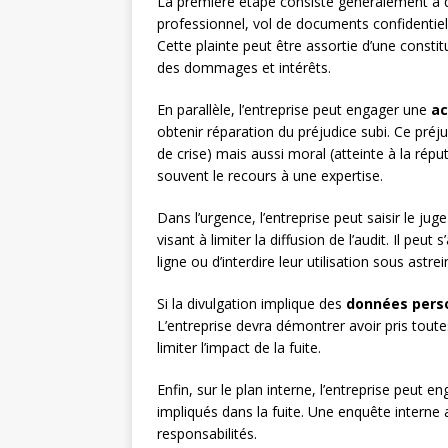
La première étape consiste généralement à
professionnel, vol de documents confidentiels
Cette plainte peut être assortie d’une constit
des dommages et intérêts.
En parallèle, l’entreprise peut engager une
ac
obtenir réparation du préjudice subi. Ce préj
de crise) mais aussi moral (atteinte à la rép
souvent le recours à une expertise.
Dans l’urgence, l’entreprise peut saisir le ju
visant à limiter la diffusion de l’audit. Il pe
ligne ou d’interdire leur utilisation sous astrei
Si la divulgation implique des
données pers
L’entreprise devra démontrer avoir pris tout
limiter l’impact de la fuite.
Enfin, sur le plan interne, l’entreprise peut 
impliqués dans la fuite. Une enquête interne 
responsabilités.