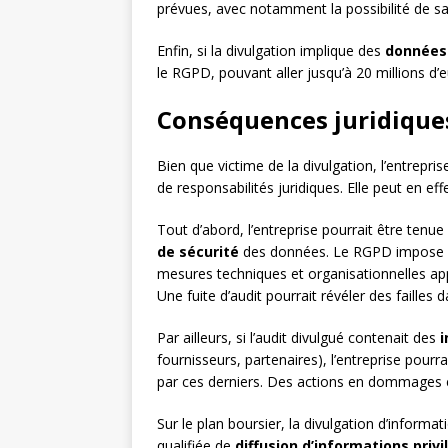
prévues, avec notamment la possibilité de sais
Enfin, si la divulgation implique des
données
le RGPD, pouvant aller jusqu’à 20 millions d’
Conséquences juridiques
Bien que victime de la divulgation, l’entrepri
de responsabilités juridiques. Elle peut en eff
Tout d’abord, l’entreprise pourrait être tenu
de sécurité
des données. Le RGPD impose e
mesures techniques et organisationnelles appr
Une fuite d’audit pourrait révéler des failles d
Par ailleurs, si l’audit divulgué contenait des
i
fournisseurs, partenaires), l’entreprise pourra
par ces derniers. Des actions en dommages et
Sur le plan boursier, la divulgation d’informa
qualifiée de
diffusion d’informations privi